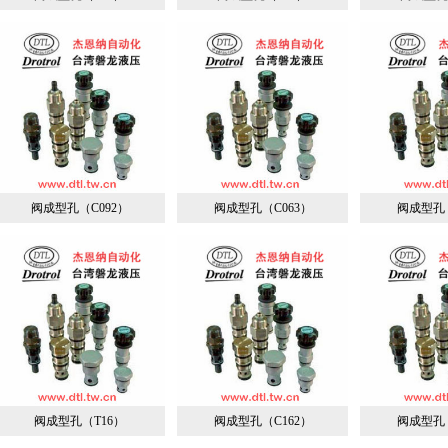
阀成型孔（C092）
阀成型孔（C063）
阀成型孔（
阀成型孔（T16）
阀成型孔（C162）
阀成型孔（